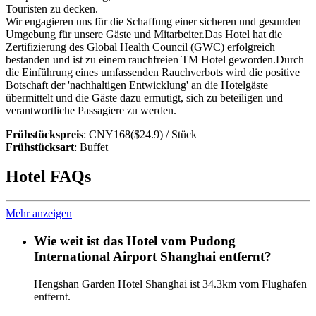
Touristen zu decken.
Wir engagieren uns für die Schaffung einer sicheren und gesunden
Umgebung für unsere Gäste und Mitarbeiter.Das Hotel hat die
Zertifizierung des Global Health Council (GWC) erfolgreich
bestanden und ist zu einem rauchfreien TM Hotel geworden.Durch
die Einführung eines umfassenden Rauchverbots wird die positive
Botschaft der 'nachhaltigen Entwicklung' an die Hotelgäste
übermittelt und die Gäste dazu ermutigt, sich zu beteiligen und
verantwortliche Passagiere zu werden.
Frühstückspreis
: CNY168($24.9) / Stück
Frühstücksart
: Buffet
Hotel FAQs
Mehr anzeigen
Wie weit ist das Hotel vom Pudong
International Airport Shanghai entfernt?
Hengshan Garden Hotel Shanghai ist 34.3km vom Flughafen
entfernt.